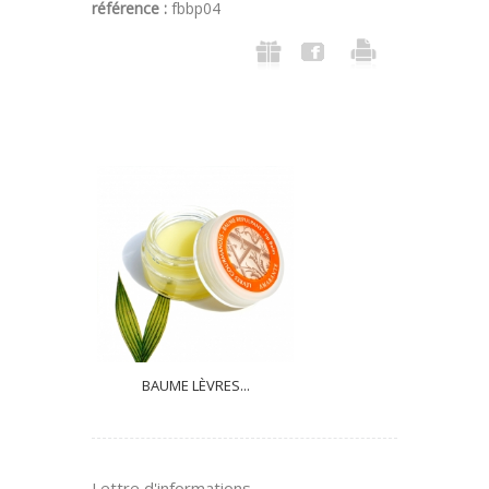
référence :
fbbp04
BAUME LÈVRES...
Lettre d'informations