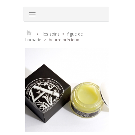
>
les soins
>
figue de
barbarie
>
beurre précieux