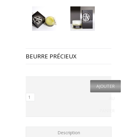
BEURRE PRÉCIEUX
AJOUTER
AU
PANIER
Description