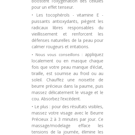
boostent l’oxygénation des cellules
pour un effet tenseur.
• Les tocophérols - vitamine E -
puissants antioxydants, piègent les
radicaux libres responsables du
vieillissement et renforcent les
défenses naturelles de la peau pour
calmer rougeurs et irritations.
appliquez
• Nous vous conseillons :
localement ou en masque chaque
fois que votre peau manque d’éclat,
tiraille, est soumise au froid ou au
soleil. Chauffez une noisette de
beurre précieux dans la paume, puis
massez délicatement le visage et le
cou. Absorbez l’excédent.
• Le plus :
pour des résultats visibles,
massez votre visage avec le Beurre
Précieux 2 à 3 minutes par jour. Ce
massage/modelage efface les
tensions de la journée, élimine les