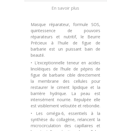
En savoir plus
Masque réparateur, formule SOS,
quintessence de pouvoirs
réparateurs et nutritif, le Beurre
Précieux à l'huile de figue de
barbarie est un puissant bain de
beauté.
• L’exceptionnelle teneur en acides
linoléiques de l’huile de pépins de
figue de barbarie cible directement
la membrane des cellules pour
restaurer le ciment lipidique et la
barrière hydrique. La peau est
intensément nourrie. Repulpée elle
est visiblement veloutée et rebondie.
• Les oméga-6, essentiels à la
synthèse du collagène, relancent la
microcirculation des capillaires et