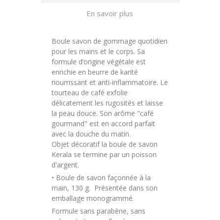
En savoir plus
Boule savon de gommage quotidien
pour les mains et le corps. Sa
formule d’origine végétale est
enrichie en beurre de karité
nourrissant et anti-inflammatoire. Le
tourteau de café exfolie
délicatement les rugosités et laisse
la peau douce. Son arôme "café
gourmand" est en accord parfait
avec la douche du matin.
Objet décoratif la boule de savon
Kerala se termine par un poisson
d'argent.
• B
oule de savon façonnée à la
main, 130 g. Présentée dans son
emballage monogrammé.
Formule sans parabène, sans