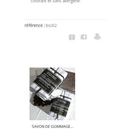
colorant et sans allergène.
référence :
bsck2
SAVON DE GOMMAGE...