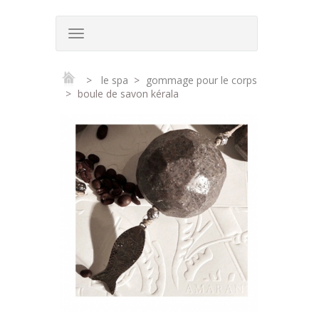
>
le spa
>
gommage pour le corps
>
boule de savon kérala