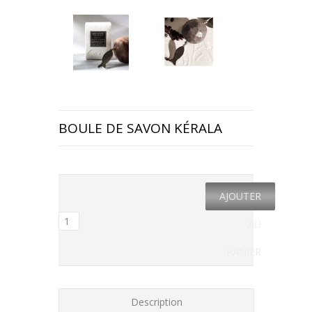
BOULE DE SAVON KÉRALA
AJOUTER
AU
PANIER
Description