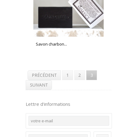
Savon charbon...
PRÉCÉDENT
1
2
3
SUIVANT
Lettre d'informations