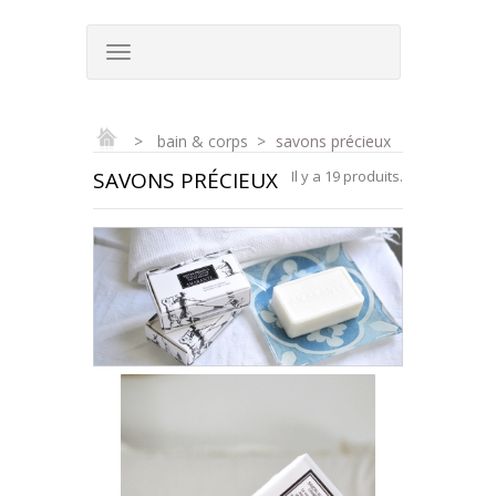
>
bain & corps
>
savons précieux
SAVONS PRÉCIEUX
Il y a 19 produits.